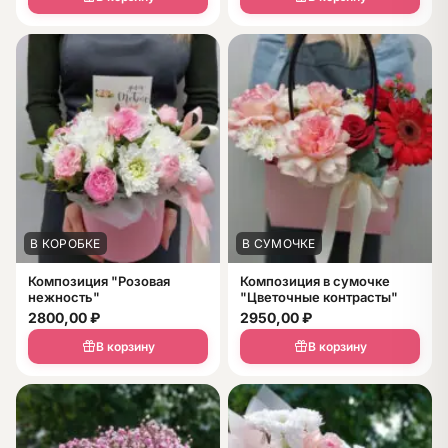
В КОРОБКЕ
В СУМОЧКЕ
Композиция "Розовая
Композиция в сумочке
нежность"
"Цветочные контрасты"
2800,00
₽
2950,00
₽
В корзину
В корзину