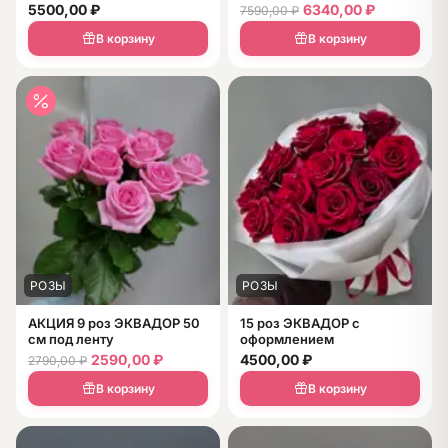
5500,00
₽
6340,00
₽
7590,00
₽
В корзину
В корзину
РОЗЫ
РОЗЫ
АКЦИЯ 9 роз ЭКВАДОР 50
15 роз ЭКВАДОР с
см под ленту
оформлением
2590,00
₽
4500,00
₽
2790,00
₽
В корзину
В корзину