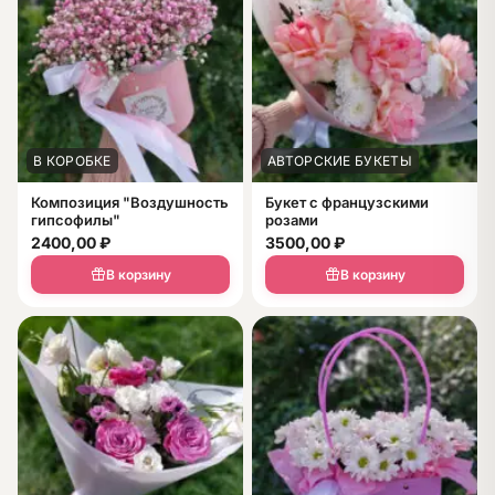
В КОРОБКЕ
АВТОРСКИЕ БУКЕТЫ
Композиция "Воздушность
Букет с французскими
гипсофилы"
розами
2400,00
₽
3500,00
₽
В корзину
В корзину