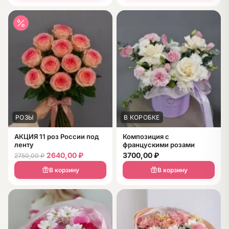
РОЗЫ
В КОРОБКЕ
АКЦИЯ 11 роз России под
Композиция с
ленту
францускими розами
2640,00
₽
3700,00
₽
2750,00
₽
В корзину
В корзину