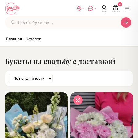
0
вход
корзина
Главная
Каталог
/
Букеты на свадьбу с доставкой