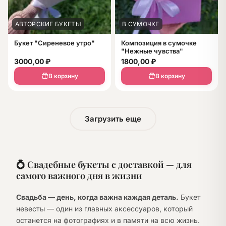
АВТОРСКИЕ БУКЕТЫ
В СУМОЧКЕ
Букет "Сиреневое утро"
Композиция в сумочке
"Нежные чувства"
3000,00
₽
1800,00
₽
В корзину
В корзину
Загрузить еще
💍 Свадебные букеты с доставкой — для
самого важного дня в жизни
Свадьба — день, когда важна каждая деталь.
Букет
невесты — один из главных аксессуаров, который
останется на фотографиях и в памяти на всю жизнь.