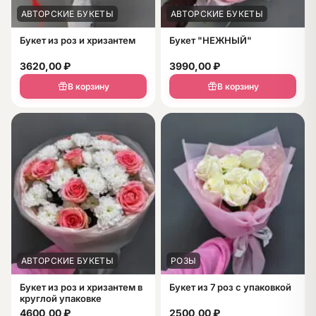
АВТОРСКИЕ БУКЕТЫ
АВТОРСКИЕ БУКЕТЫ
Букет из роз и хризантем
Букет "НЕЖНЫЙ"
3620,00
₽
3990,00
₽
В корзину
В корзину
АВТОРСКИЕ БУКЕТЫ
РОЗЫ
Букет из роз и хризантем в
Букет из 7 роз с упаковкой
круглой упаковке
4600,00
₽
2500,00
₽