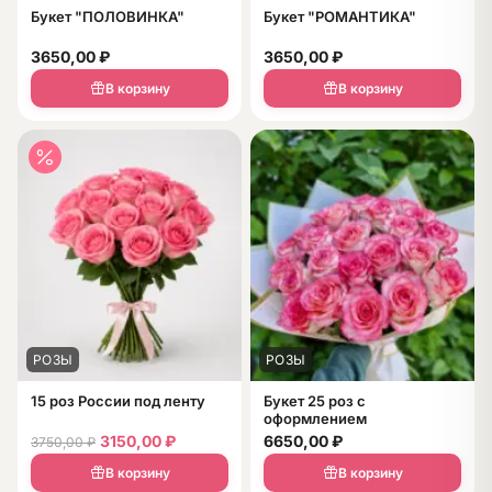
Букет "ПОЛОВИНКА"
Букет "РОМАНТИКА"
3650,00
₽
3650,00
₽
В корзину
В корзину
РОЗЫ
РОЗЫ
15 роз России под ленту
Букет 25 роз с
оформлением
3150,00
₽
6650,00
₽
3750,00
₽
В корзину
В корзину