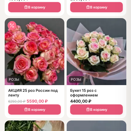
В корзину
В корзину
РОЗЫ
РОЗЫ
АКЦИЯ 25 роз России под
Букет 15 роз с
ленту
оформлением
5590,00
₽
4400,00
₽
6250,00
₽
В корзину
В корзину