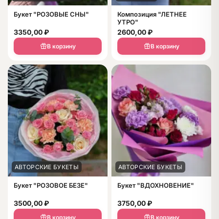
Букет "РОЗОВЫЕ СНЫ"
Композиция "ЛЕТНЕЕ
УТРО"
3350,00
₽
2600,00
₽
В корзину
В корзину
АВТОРСКИЕ БУКЕТЫ
АВТОРСКИЕ БУКЕТЫ
Букет "РОЗОВОЕ БЕЗЕ"
Букет "ВДОХНОВЕНИЕ"
3500,00
₽
3750,00
₽
В корзину
В корзину