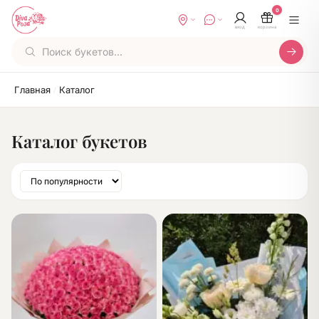
0
вход
корзина
Главная
Каталог
/
Каталог букетов