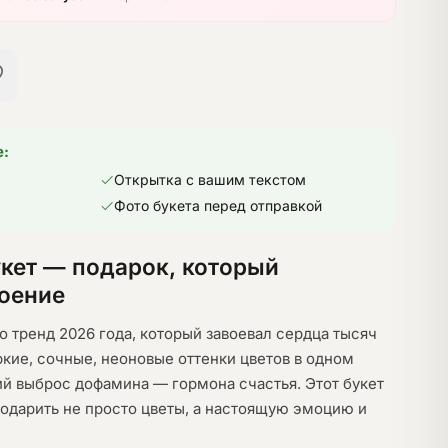
е:
Открытка с вашим текстом
Фото букета перед отправкой
ет — подарок, который
оение
о тренд 2026 года, который завоевал сердца тысяч
ркие, сочные, неоновые оттенки цветов в одном
й выброс дофамина — гормона счастья. Этот букет
 подарить не просто цветы, а настоящую эмоцию и