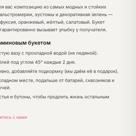
я вас композицию из самых модных и стойких
, альстромерии, эустомы и декоративная зелень —
: фуксия, оранжевый, жёлтый, салатовый. Букет
 гарантированно вызывает улыбку у получателя.
фаминовым букетом
стую вазу с прохладной водой (не ледяной).
блей под углом 45° каждые 2 дня.
вно, добавляйте подкормку (мы даём её в подарок).
хладном месте, подальше от батарей, сквозняков и
учей.
стья и бутоны, чтобы продлить жизнь остальным
итесь с нами