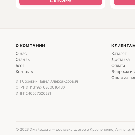
В корзину
О КОМПАНИИ
КЛИЕНТА
О нас
Каталог
Отзывы
Доставка
Блог
Оплата
Контакты
Вопросы и 
Система ло
ИП Сорокин Павел Александрович
ОГРНИП: 319246800016430
ИНН: 246507526321
© 2026 DivaRoza.ru — доставка цветов в Красноярске, Ачинске, 