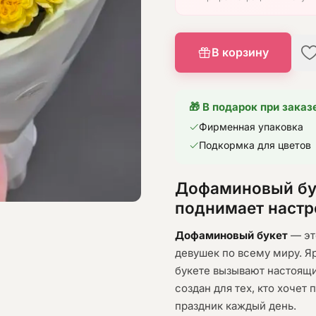
В корзину
🎁 В подарок при заказ
Фирменная упаковка
Подкормка для цветов
Дофаминовый бук
поднимает настр
Дофаминовый букет
— эт
девушек по всему миру. Я
букете вызывают настоящи
создан для тех, кто хочет
праздник каждый день.