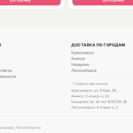
В корзину
В корзину
М
ДОСТАВКА ПО ГОРОДАМ
Красноярск
Ачинск
Назарово
ответы
Лесосибирск
яльности
📍 Адреса магазинов
Красноярск: ул. 9 Мая, 39
Ачинск: 2-й мкр-н, 24
Назарово: ул. 30 лет ВЛКСМ, 88
Лесосибирск: 9-й мкр-н, 2
Назарово, Лесосибирске