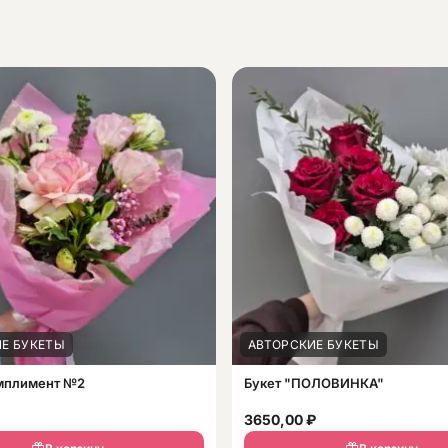
Е БУКЕТЫ
АВТОРСКИЕ БУКЕТЫ
омплимент №2
Букет "ПОЛОВИНКА"
3650,00
₽