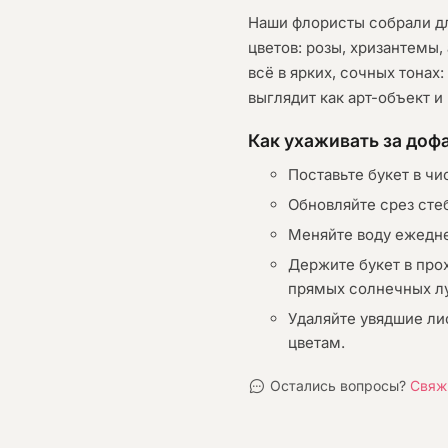
Наши флористы собрали дл
цветов: розы, хризантемы
всё в ярких, сочных тонах
выглядит как арт-объект и
Как ухаживать за до
Поставьте букет в чи
Обновляйте срез сте
Меняйте воду ежедне
Держите букет в про
прямых солнечных л
Удаляйте увядшие ли
цветам.
Остались вопросы?
Свяж