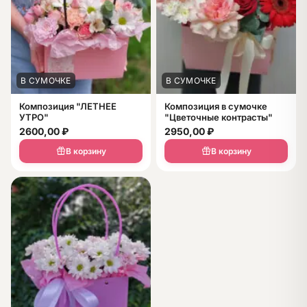
В СУМОЧКЕ
В СУМОЧКЕ
Композиция "ЛЕТНЕЕ
Композиция в сумочке
УТРО"
"Цветочные контрасты"
2600,00
₽
2950,00
₽
В корзину
В корзину