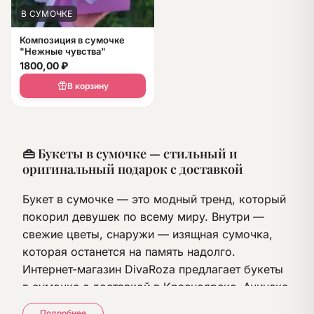
В СУМОЧКЕ
Композиция в сумочке
"Нежные чувства"
1800,00
₽
В корзину
👜 Букеты в сумочке — стильный и
оригинальный подарок с доставкой
Букет в сумочке — это модный тренд, который
покорил девушек по всему миру. Внутри —
свежие цветы, снаружи — изящная сумочка,
которая останется на память надолго.
Интернет-магазин DivaRoza предлагает букеты
в сумочке с доставкой в Красноярске, Ачинске,
Назарово и Лесосибирске.
Подробнее