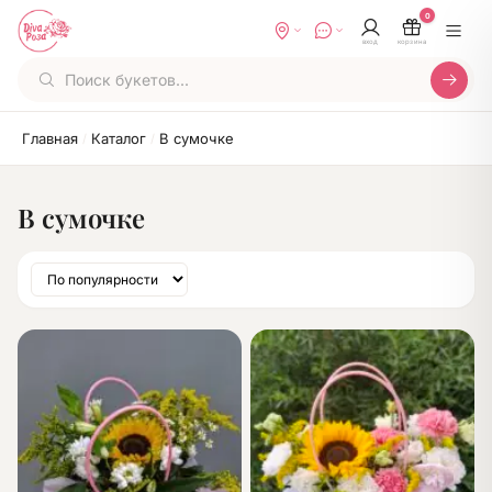
0
вход
корзина
Главная
Каталог
В сумочке
/
/
В сумочке