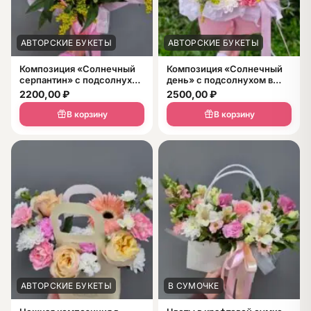
АВТОРСКИЕ БУКЕТЫ
АВТОРСКИЕ БУКЕТЫ
Композиция «Солнечный
Композиция «Солнечный
серпантин» с подсолнухом
день» с подсолнухом в
в сумочке
сумочке
2200,00
₽
2500,00
₽
В корзину
В корзину
АВТОРСКИЕ БУКЕТЫ
В СУМОЧКЕ