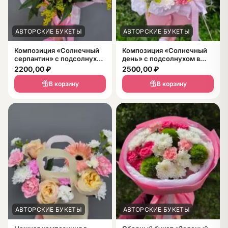
АВТОРСКИЕ БУКЕТЫ
АВТОРСКИЕ БУКЕТЫ
Композиция «Солнечный
Композиция «Солнечный
серпантин» с подсолнухом
день» с подсолнухом в
в сумочке
сумочке
2200,00
₽
2500,00
₽
В корзину
В корзину
АВТОРСКИЕ БУКЕТЫ
АВТОРСКИЕ БУКЕТЫ