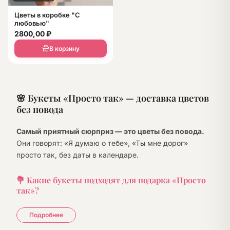
Цветы в коробке "С
любовью"
2800,00
₽
В корзину
🌸 Букеты «Просто так» — доставка цветов
без повода
Самый приятный сюрприз — это цветы без повода.
Они говорят: «Я думаю о тебе», «Ты мне дорог»
просто так, без даты в календаре.
💐 Какие букеты подходят для подарка «Просто
так»?
Яркие тюльпаны
— поднимут настроение в любой
Подробнее
день