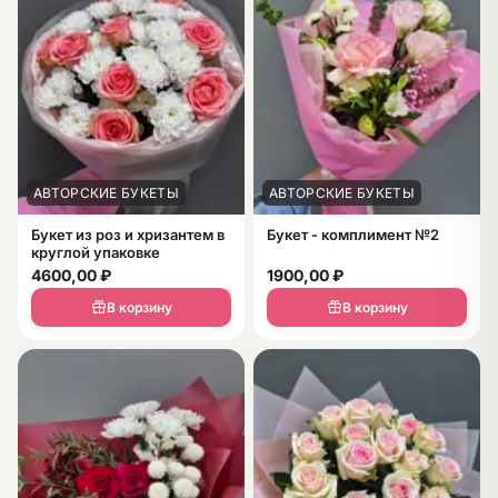
АВТОРСКИЕ БУКЕТЫ
АВТОРСКИЕ БУКЕТЫ
Букет из роз и хризантем в
Букет - комплимент №2
круглой упаковке
4600,00
₽
1900,00
₽
В корзину
В корзину