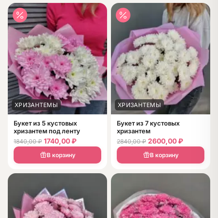
ХРИЗАНТЕМЫ
ХРИЗАНТЕМЫ
Букет из 5 кустовых
Букет из 7 кустовых
хризантем под ленту
хризантем
1740,00
₽
2600,00
₽
1840,00
₽
2840,00
₽
В корзину
В корзину