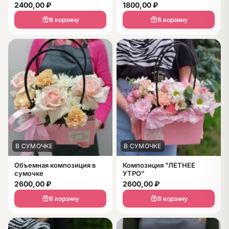
2400,00
₽
1800,00
₽
В корзину
В корзину
В СУМОЧКЕ
В СУМОЧКЕ
Объемная композиция в
Композиция "ЛЕТНЕЕ
сумочке
УТРО"
2600,00
₽
2600,00
₽
В корзину
В корзину