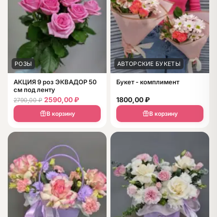
РОЗЫ
АВТОРСКИЕ БУКЕТЫ
АКЦИЯ 9 роз ЭКВАДОР 50
Букет - комплимент
см под ленту
2590,00
₽
1800,00
₽
2790,00
₽
В корзину
В корзину