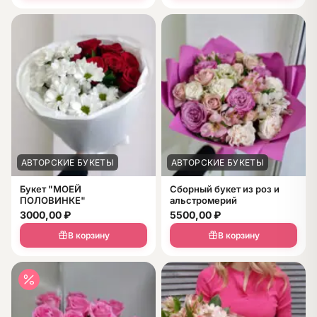
АВТОРСКИЕ БУКЕТЫ
АВТОРСКИЕ БУКЕТЫ
Букет "МОЕЙ
Сборный букет из роз и
ПОЛОВИНКЕ"
альстромерий
3000,00
₽
5500,00
₽
В корзину
В корзину