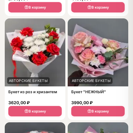
диантусы и зелень
В корзину
В корзину
АВТОРСКИЕ БУКЕТЫ
АВТОРСКИЕ БУКЕТЫ
Букет из роз и хризантем
Букет "НЕЖНЫЙ"
3620,00
₽
3990,00
₽
В корзину
В корзину