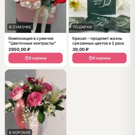
В СУМОЧКЕ
ПОДАРКИ
Композиция в сумочке
Кризал – продляет жизнь
"Цветочные контрасты"
срезанных цветов в 2 раза
2950,00
₽
39,00
₽
В корзину
В корзину
В КОРОБКЕ