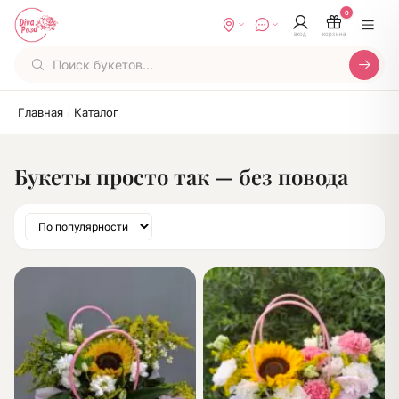
0
вход
корзина
Главная
Каталог
/
Букеты просто так — без повода