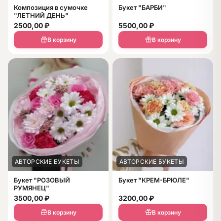
Композиция в сумочке
Букет "БАРБИ"
"ЛЕТНИЙ ДЕНЬ"
2500,00
₽
5500,00
₽
В корзину
В корзину
АВТОРСКИЕ БУКЕТЫ
АВТОРСКИЕ БУКЕТЫ
Букет "РОЗОВЫЙ
Букет "КРЕМ-БРЮЛЕ"
РУМЯНЕЦ"
3500,00
₽
3200,00
₽
В корзину
В корзину