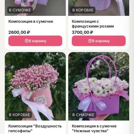
В СУМОЧКЕ
В КОРОБКЕ
Композиция в сумочке
Композиция с
францускими розами
2600,00
₽
3700,00
₽
В корзину
В корзину
В КОРОБКЕ
В СУМОЧКЕ
Композиция "Воздушность
Композиция в сумочке
гипсофилы"
"Нежные чувства"