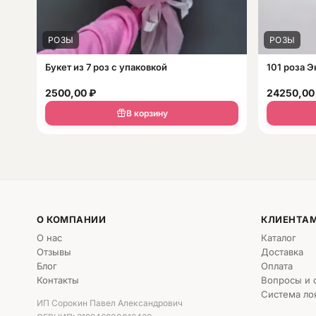
РОЗЫ
РОЗЫ
Букет из 7 роз с упаковкой
101 роза Э
2500,00
₽
24250,0
В корзину
О КОМПАНИИ
КЛИЕНТА
О нас
Каталог
Отзывы
Доставка
Блог
Оплата
Контакты
Вопросы и 
Система ло
ИП Сорокин Павел Александрович