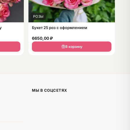
РОЗЫ
у
Букет 25 роз с оформлением
6650,00
₽
В корзину
МЫ В СОЦСЕТЯХ