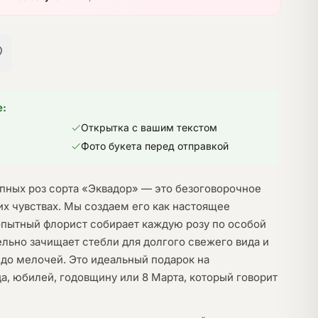
е:
Открытка с вашим текстом
Фото букета перед отправкой
упных роз сорта «Эквадор» — это безоговорочное
их чувствах. Мы создаем его как настоящее
опытный флорист собирает каждую розу по особой
ельно зачищает стебли для долгого свежего вида и
до мелочей. Это идеальный подарок на
а, юбилей, годовщину или 8 Марта, который говорит