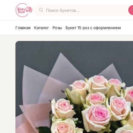
Главная
Каталог
Розы
Букет 15 роз с оформлением
/
/
/