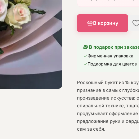
В корзину
🎁 В подарок при заказ
Фирменная упаковка
Подкормка для цветов
Роскошный букет из 15 кр
признание в самых глубок
произведение искусства: 
спиральной технике, тщат
продумывает оформление 
предложение руки и сердц
сам за себя.