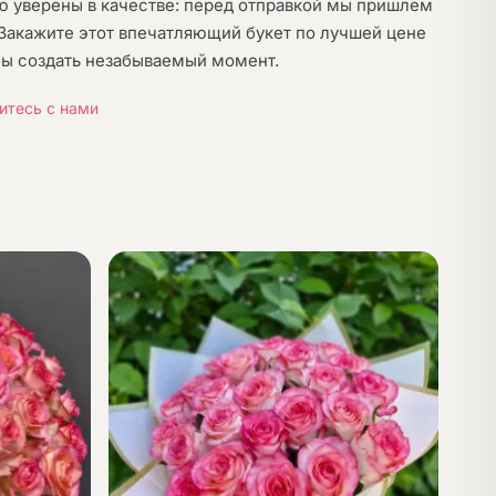
 уверены в качестве: перед отправкой мы пришлем
. Закажите этот впечатляющий букет по лучшей цене
бы создать незабываемый момент.
итесь с нами