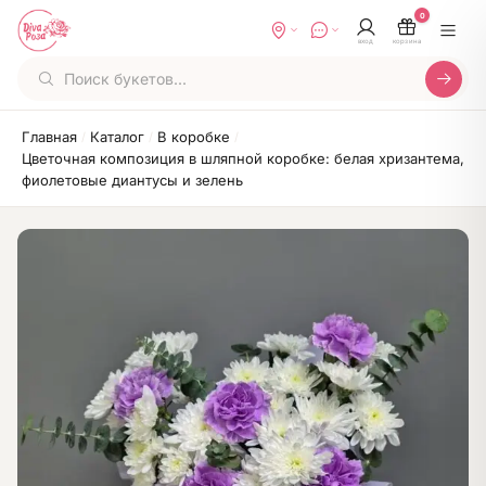
0
вход
корзина
Главная
Каталог
В коробке
/
/
/
Цветочная композиция в шляпной коробке: белая хризантема,
фиолетовые диантусы и зелень