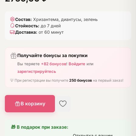
Состав:
Хризантема, диантусы, зелень
Стойкость:
до 7 дней
Доставка:
от 60 минут
Получайте бонусы за покупки
Вы теряете
+82 бонусов
!
Войдите
или
зарегистрируйтесь
💡 При регистрации вы получите
250 бонусов
на первый заказ!
В корзину
🎁 В подарок при заказе:
Открытка с вашим