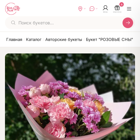
0
вход
корзина
Главная
Каталог
Авторские букеты
Букет "РОЗОВЫЕ СНЫ"
/
/
/