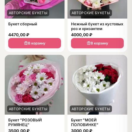
АВТОРСКИЕ БУКЕТЫ
АВТОРСКИЕ БУКЕТЫ
Букет сборный
Нежный букет из кустовых
роз и хризантем
4470,00
₽
4000,00
₽
В корзину
В корзину
АВТОРСКИЕ БУКЕТЫ
АВТОРСКИЕ БУКЕТЫ
Букет "РОЗОВЫЙ
Букет "МОЕЙ
РУМЯНЕЦ"
ПОЛОВИНКЕ"
3500,00
₽
3000,00
₽