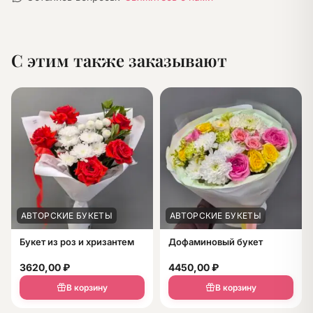
С этим также заказывают
АВТОРСКИЕ БУКЕТЫ
АВТОРСКИЕ БУКЕТЫ
Букет из роз и хризантем
Дофаминовый букет
3620,00
₽
4450,00
₽
В корзину
В корзину