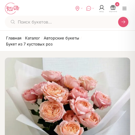
0
вход
корзина
Главная
Каталог
Авторские букеты
/
/
/
Букет из 7 кустовых роз