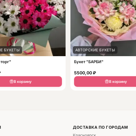
Е БУКЕТЫ
АВТОРСКИЕ БУКЕТЫ
сторг"
Букет "БАРБИ"
₽
5500,00
₽
В корзину
В корзину
М
ДОСТАВКА ПО ГОРОДАМ
Красноярск