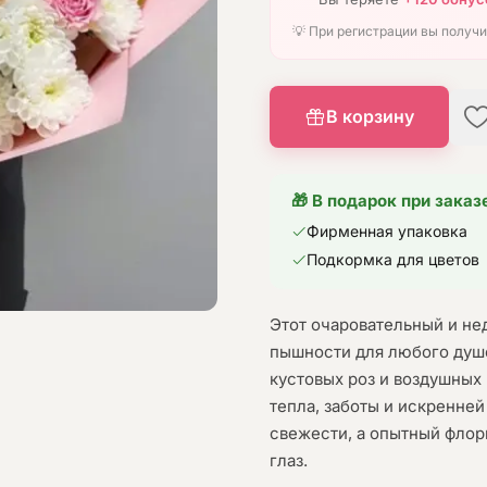
💡 При регистрации вы получ
В корзину
🎁 В подарок при заказ
Фирменная упаковка
Подкормка для цветов
Этот очаровательный и не
пышности для любого душе
кустовых роз и воздушных
тепла, заботы и искренне
свежести, а опытный флор
глаз.