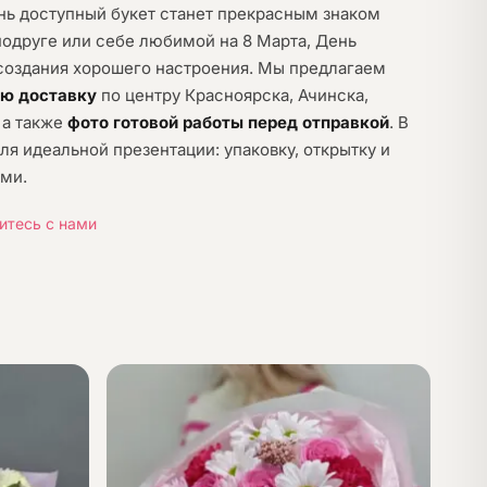
нь доступный букет станет прекрасным знаком
подруге или себе любимой на 8 Марта, День
создания хорошего настроения. Мы предлагаем
ую доставку
по центру Красноярска, Ачинска,
 а также
фото готовой работы перед отправкой
. В
ля идеальной презентации: упаковку, открытку и
ами.
итесь с нами