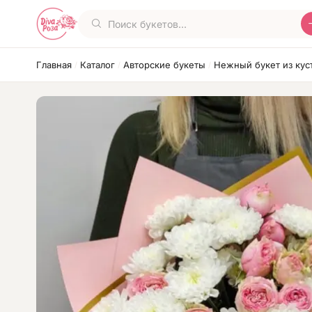
Главная
Каталог
Авторские букеты
Нежный букет из кус
/
/
/