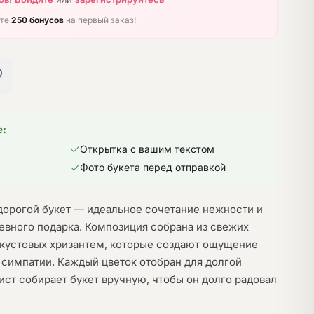
ите
250 бонусов
на первый заказ!
е:
Открытка с вашим текстом
Фото букета перед отправкой
дорогой букет — идеальное сочетание нежности и
вного подарка. Композиция собрана из свежих
 кустовых хризантем, которые создают ощущение
й симпатии. Каждый цветок отобран для долгой
ист собирает букет вручную, чтобы он долго радовал