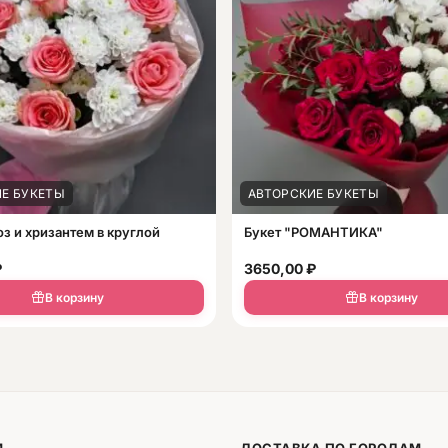
Е БУКЕТЫ
АВТОРСКИЕ БУКЕТЫ
оз и хризантем в круглой
Букет "РОМАНТИКА"
₽
3650,00
₽
В корзину
В корзину