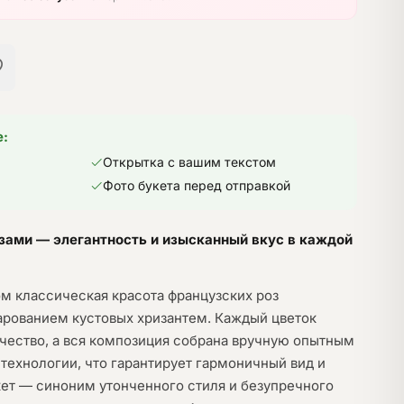
е:
Открытка с вашим текстом
Фото букета перед отправкой
зами — элегантность и изысканный вкус в каждой
ом классическая красота французских роз
арованием кустовых хризантем. Каждый цветок
ачество, а вся композиция собрана вручную опытным
технологии, что гарантирует гармоничный вид и
кет — синоним утонченного стиля и безупречного