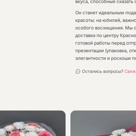
вкуса, способный сказать 
Он станет идеальным пода
красоты: на юбилей, важн
особого восхищения. Мы 
доставка по центру Красно
готовой работы перед отп
презентации (упаковка, от
элегантности и роскоши п
Остались вопросы?
Свяж