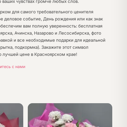
о ваших чувствах громче любых слов.
рком для самого требовательного ценителя
ое деловое событие, День рождения или как знак
обеспечим вам полную уверенность: бесплатная
ярска, Ачинска, Назарово и Лесосибирска, фото
равкой и все необходимые подарки для идеальной
крытка, подкормка). Закажите этот символ
о лучшей цене в Красноярском крае!
итесь с нами