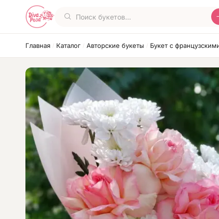
Главная
Каталог
Авторские букеты
Букет с французским
/
/
/