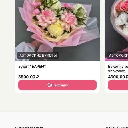
АВТОРСКИЕ БУКЕТЫ
АВТОРСКИ
Букет "БАРБИ"
Букет из р
упаковке
5500,00
₽
4600,00
В корзину