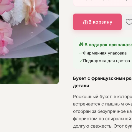
В корзину
🎁 В подарок при заказ
Фирменная упаковка
Подкормка для цветов
Букет с французскими ро
детали
Роскошный букет, в котор
встречается с пышным оч
отобран за безупречное к
флористом по спиральной 
долгую свежесть. Этот бу