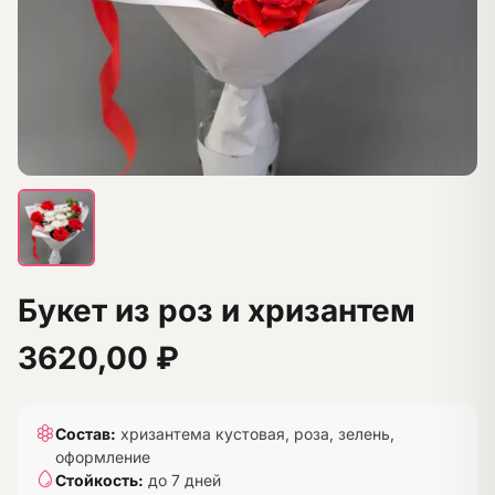
Букет из роз и хризантем
3620,00
₽
Состав:
хризантема кустовая, роза, зелень,
оформление
Стойкость:
до 7 дней