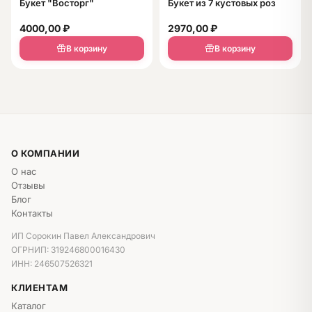
Букет "Восторг"
Букет из 7 кустовых роз
4000,00
₽
2970,00
₽
В корзину
В корзину
О КОМПАНИИ
О нас
Отзывы
Блог
Контакты
ИП Сорокин Павел Александрович
ОГРНИП: 319246800016430
ИНН: 246507526321
КЛИЕНТАМ
Каталог