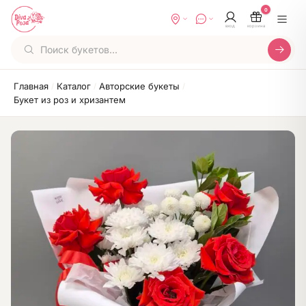
0
вход
корзина
Главная
Каталог
Авторские букеты
/
/
/
Букет из роз и хризантем